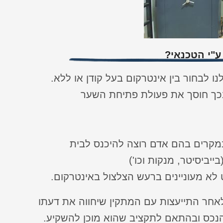
ע"י הטכנאי?
נו לבחור בין אינטרקום בעל קודן או ללא.
ובכך חוסך את פעולת פתיחת השער
 במקרים בהם אדם רוצה להיכנס לבית
יביסיטר, מנקות וכו')
לא מעוניינים ברעש הצלצול באינטרקום.
חר התייעצות עם המתקין שיחווה את דעתו
נכס ובהתאם לתקציב שהוא מוכן להשקיע.