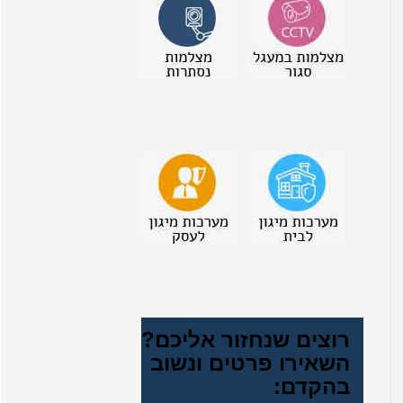
רוצים שנחזור אליכם?
השאירו פרטים ונשוב
בהקדם: