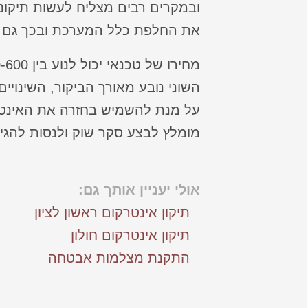
ובמקרים רבים מצליח לעשות תיקונ
את החלפת כלל המערכת ובכך גם חו
מחירו של טכנאי יכול לנוע בין 200-600 שקלים ובמקרים נדירים אף יותר.
השוני נובע מאורך הביקור, השינויי
על מנת להשמיש בחזרה את האינטרק
מומלץ לבצע סקר שוק ולנסות להגיע
אולי יעניין אותך גם:
תיקון אינטרקום ראשון לציון
תיקון אינטרקום חולון
התקנת מצלמות אבטחה