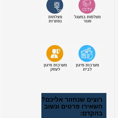
רוצים שנחזור אליכם?
השאירו פרטים ונשוב
בהקדם: