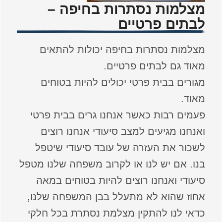
מצלמות נסתרות בחיפה –
לבתים פרטיים
מצלמות נסתרות בחיפה יכולות להתאים
מאוד גם לבתים פרטיים.
מגורים בבית פרטי יכולים להיות בטוחים
מאוד.
פעמים רבות כאשר אנחנו גרים בבית פרטי
ואנחנו מגיעים למצב סיעודי אנחנו רוצים
לשכור את העזרה של עובד סיעודי שיטפל
בנו. אם יש לנו או לקרוב משפחה שלנו מטפל
סיעודי ואנחנו רוצים להיות בטוחים במאה
אחוז שהוא לא מתעלל בבן המשפחה שלנו,
כדאי לנו להתקין מצלמת נסתרת בכל חלקי