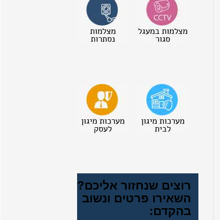
רוצים שנחזור אליכם?
השאירו פרטים ונשוב
בהקדם: