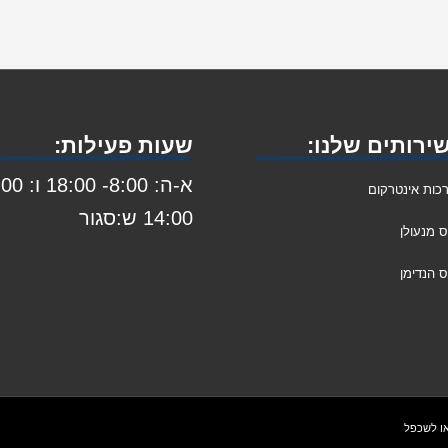
ירותים שלנו:
שעות פעילות:
א-ה: 8:00- 8:00
כות אינטרקום
14:00 ש:סגור
ס מנעולן
 הנדימן
או לשכפל