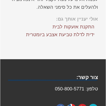
ולהעלים את כל סימני השאלה.
אולי יעניין אותך גם:
התקנת אזעקות לבית
ידית לדלת טביעת אצבע ביומטרית
צור קשר:
טלפון: 050-800-5771