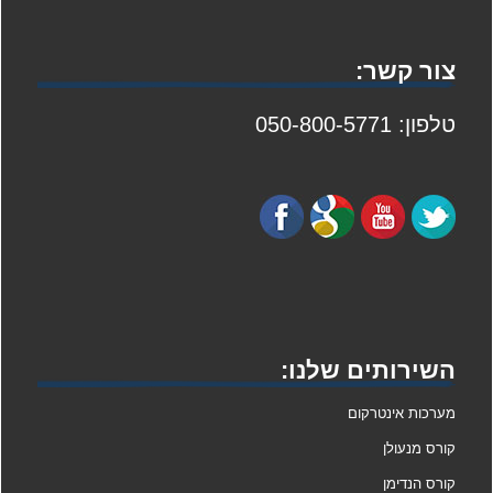
צור קשר:
טלפון: 050-800-5771
השירותים שלנו:
מערכות אינטרקום
קורס מנעולן
קורס הנדימן