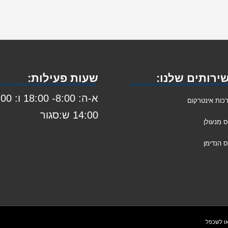
ירותים שלנו:
שעות פעילות:
א-ה: 8:00- 8:00
כות אינטרקום
14:00 ש:סגור
ס מנעולן
 הנדימן
או לשכפל