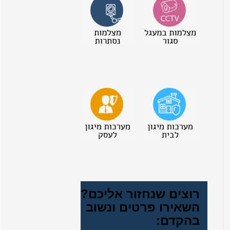
רוצים שנחזור אליכם?
השאירו פרטים ונשוב
בהקדם: