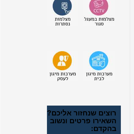
רוצים שנחזור אליכם?
השאירו פרטים ונשוב
בהקדם: