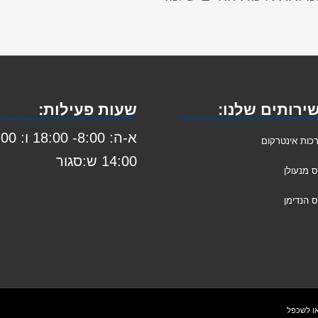
ירותים שלנו:
שעות פעילות:
א-ה: 8:00- 8:00
כות אינטרקום
14:00 ש:סגור
ס מנעולן
 הנדימן
או לשכפל