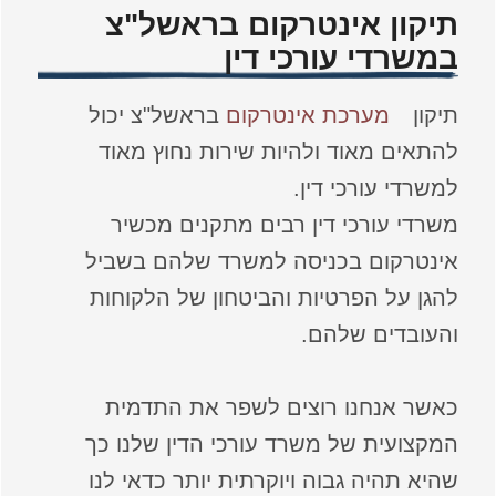
תיקון אינטרקום בראשל"צ
במשרדי עורכי דין
תיקון
מערכת אינטרקום
בראשל"צ יכול
להתאים מאוד ולהיות שירות נחוץ מאוד
למשרדי עורכי דין.
משרדי עורכי דין רבים מתקנים מכשיר
אינטרקום בכניסה למשרד שלהם בשביל
להגן על הפרטיות והביטחון של הלקוחות
והעובדים שלהם.
כאשר אנחנו רוצים לשפר את התדמית
המקצועית של משרד עורכי הדין שלנו כך
שהיא תהיה גבוה ויוקרתית יותר כדאי לנו